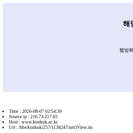
해
웹방화
Time : 2026-08-07 02:54:39
Source ip : 216.73.217.65
Host : www.konkuk.ac.kr
Url : /bbs/konkuk/257/1138247/artclView.do