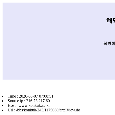
해
웹방화
Time : 2026-08-07 07:08:51
Source ip : 216.73.217.60
Host : www.konkuk.ac.kr
Url : /bbs/konkuk/243/1175060/artclView.do